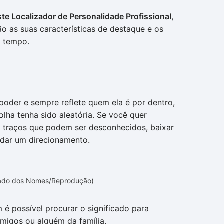
te Localizador de Personalidade Profissional
,
ão as suas características de destaque e os
 tempo.
oder e sempre reflete quem ela é por dentro,
ha tenha sido aleatória. Se você quer
ar traços que podem ser desconhecidos, baixar
dar um direcionamento.
icado dos Nomes/Reprodução)
é possível procurar o significado para
migos ou alguém da família.