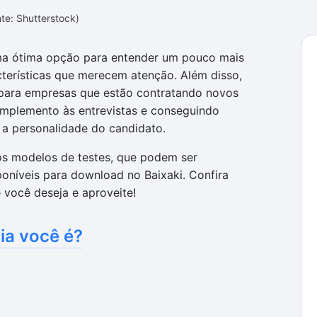
te: Shutterstock)
uma ótima opção para entender um pouco mais
terísticas que merecem atenção. Além disso,
para empresas que estão contratando novos
omplemento às entrevistas e conseguindo
e a personalidade do candidato.
os modelos de testes, que podem ser
oníveis para download no Baixaki. Confira
 você deseja e aproveite!
ia você é?