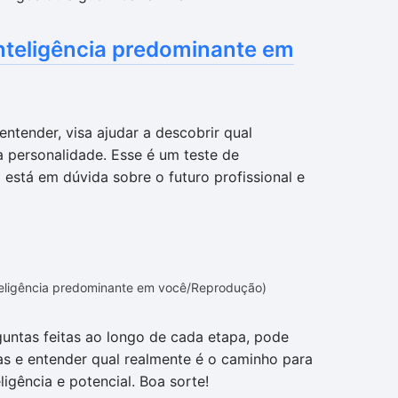
 inteligência predominante em
ntender, visa ajudar a descobrir qual
a personalidade. Esse é um teste de
 está em dúvida sobre o futuro profissional e
inteligência predominante em você/Reprodução)
guntas feitas ao longo de cada etapa, pode
eas e entender qual realmente é o caminho para
igência e potencial. Boa sorte!