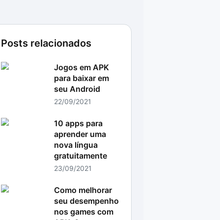
Posts relacionados
Jogos em APK
para baixar em
seu Android
22/09/2021
10 apps para
aprender uma
nova língua
gratuitamente
23/09/2021
Como melhorar
seu desempenho
nos games com