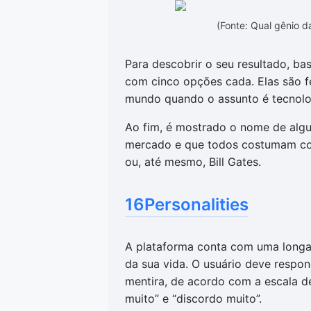
(Fonte: Qual gênio 
Para descobrir o seu resultado, ba
com cinco opções cada. Elas são fe
mundo quando o assunto é tecnolo
Ao fim, é mostrado o nome de alg
mercado e que todos costumam co
ou, até mesmo, Bill Gates.
16Personalities
A plataforma conta com uma longa 
da sua vida. O usuário deve respo
mentira, de acordo com a escala d
muito” e “discordo muito”.