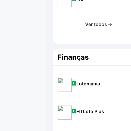
Ver todos
Finanças
Lotomania
HTLoto Plus