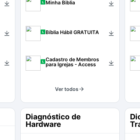
Minha Biblia
Bíblia Hábil GRATUITA
Cadastro de Membros
para Igrejas - Access
Ver todos
Diagnóstico de
Di
Hardware
Tr