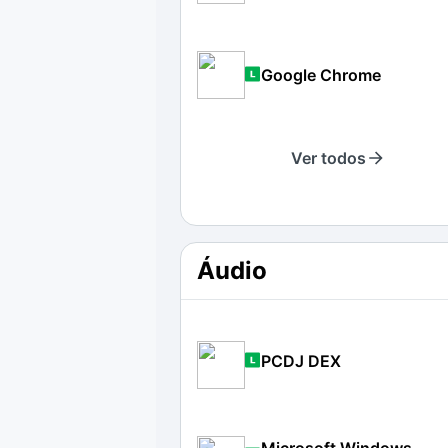
Google Chrome
Ver todos
Áudio
PCDJ DEX