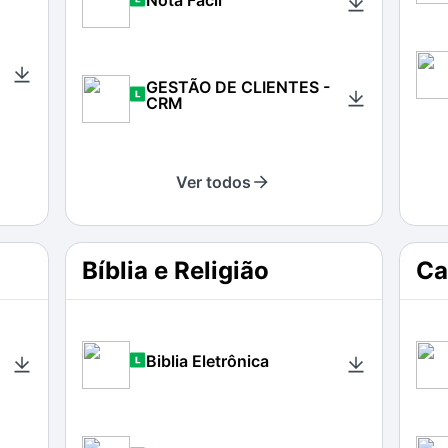
Nota Fácil
GESTÃO DE CLIENTES -
CRM
Ver todos
Bíblia e Religião
Ca
Biblia Eletrônica