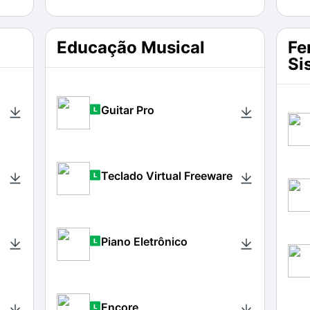
Educação Musical
Fe
Si
Guitar Pro
Teclado Virtual Freeware
Piano Eletrônico
Encore