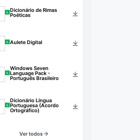
Dicionário de Rimas
Poéticas
Aulete Digital
Windows Seven
Language Pack -
Português Brasileiro
Dicionário Língua
Portuguesa (Acordo
Ortográfico)
Ver todos