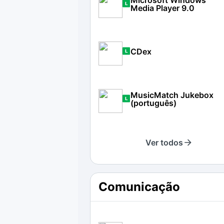
Microsoft Windows
Media Player 9.0
CDex
MusicMatch Jukebox
(português)
Ver todos
Comunicação