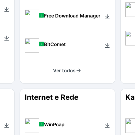
Free Download Manager
BitComet
Ver todos
Internet e Rede
Ka
WinPcap