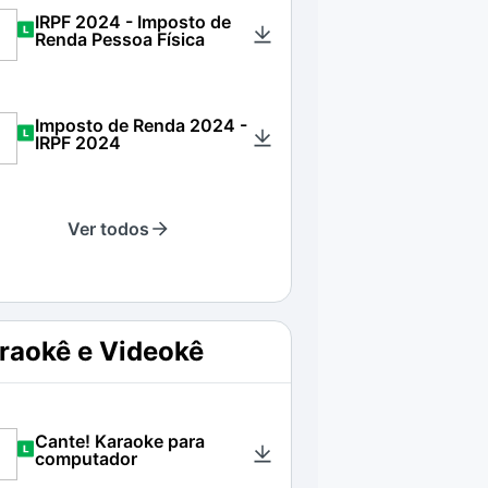
IRPF 2024 - Imposto de
Renda Pessoa Física
Imposto de Renda 2024 -
IRPF 2024
Ver todos
raokê e Videokê
Cante! Karaoke para
computador