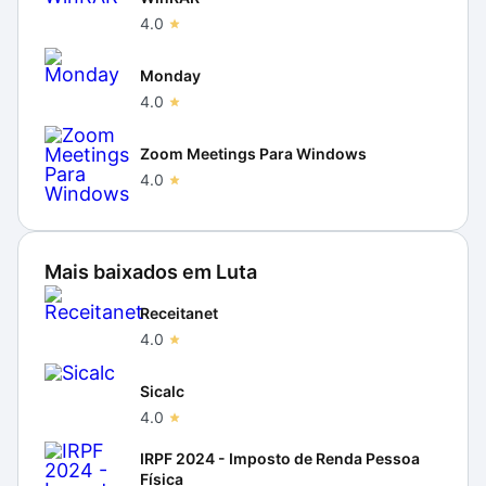
4.0
Monday
4.0
Zoom Meetings Para Windows
4.0
Mais baixados em
Luta
Receitanet
4.0
Sicalc
4.0
IRPF 2024 - Imposto de Renda Pessoa
Física