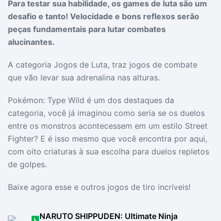
Para testar sua habilidade, os games de luta são um
Drivers
Outros
desafio e tanto! Velocidade e bons reflexos serão
peças fundamentais para lutar combates
Ver mais categori
Ver mais categori
alucinantes.
A categoria Jogos de Luta, traz jogos de combate
que vão levar sua adrenalina nas alturas.
Pokémon: Type Wild é um dos destaques da
categoria, você já imaginou como seria se os duelos
entre os monstros acontecessem em um estilo Street
Fighter? E é isso mesmo que você encontra por aqui,
com oito criaturas à sua escolha para duelos repletos
de golpes.
Baixe agora esse e outros jogos de tiro incríveis!
NARUTO SHIPPUDEN: Ultimate Ninja