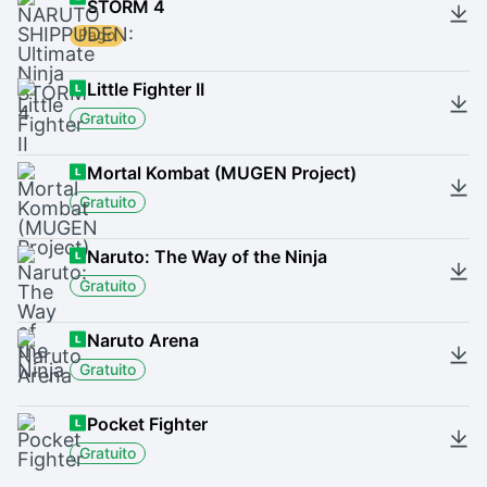
STORM 4
Pago
Little Fighter II
Gratuito
Mortal Kombat (MUGEN Project)
Gratuito
Naruto: The Way of the Ninja
Gratuito
Naruto Arena
Gratuito
Pocket Fighter
Gratuito