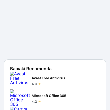
Baixaki Recomenda
Avast Free Antivirus
4.0
Microsoft Office 365
4.0