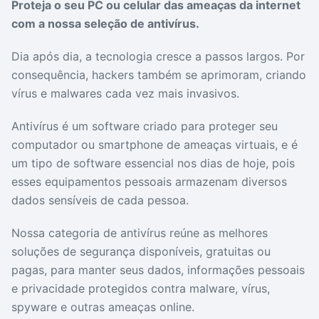
Proteja o seu PC ou celular das ameaças da internet
Drivers
Outros
com a nossa seleção de antivírus.
Dia após dia, a tecnologia cresce a passos largos. Por
Ver mais categori
Ver mais categori
consequência, hackers também se aprimoram, criando
vírus e malwares cada vez mais invasivos.
Antivírus é um software criado para proteger seu
computador ou smartphone de ameaças virtuais, e é
um tipo de software essencial nos dias de hoje, pois
esses equipamentos pessoais armazenam diversos
dados sensíveis de cada pessoa.
Nossa categoria de antivírus reúne as melhores
soluções de segurança disponíveis, gratuitas ou
pagas, para manter seus dados, informações pessoais
e privacidade protegidos contra malware, vírus,
spyware e outras ameaças online.