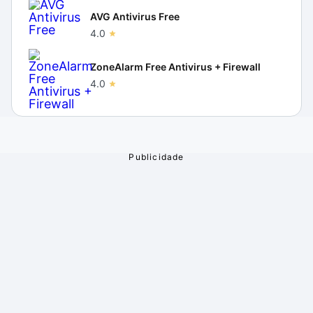
AVG Antivirus Free
4.0
ZoneAlarm Free Antivirus + Firewall
4.0