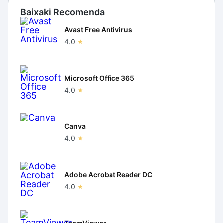
Baixaki Recomenda
Avast Free Antivirus
4.0
Microsoft Office 365
4.0
Canva
4.0
Adobe Acrobat Reader DC
4.0
TeamViewer