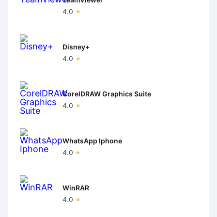
4.0
Disney+
4.0
CorelDRAW Graphics Suite
4.0
WhatsApp Iphone
4.0
WinRAR
4.0