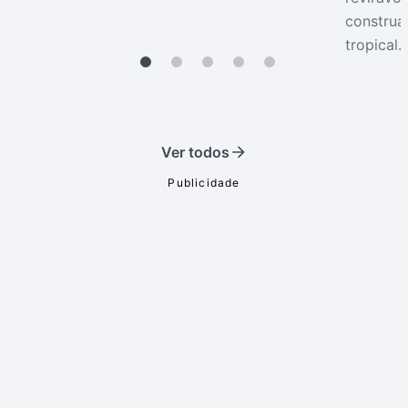
construa
tropical.
Ver todos