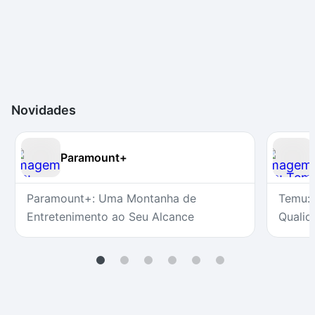
Novidades
Paramount+
Paramount+: Uma Montanha de
Temu: 
Entretenimento ao Seu Alcance
Qualid