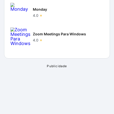
Monday
4.0
Zoom Meetings Para Windows
4.0