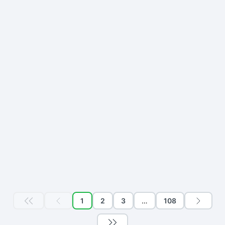
1
2
3
…
108