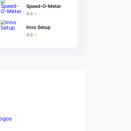
Speed-O-Meter
4.0
Inno Setup
4.0