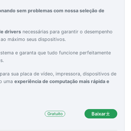
ionando sem problemas com nossa seleção de
as
as
de drivers
necessárias para garantir o desempenho
r ao máximo seus dispositivos.
istema e garanta que tudo funcione perfeitamente
s.
para sua placa de vídeo, impressora, dispositivos de
do uma
experiência de computação mais rápida e
Baixar
Gratuito