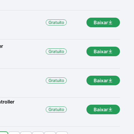
Baixar
Gratuito
er
Baixar
Gratuito
Baixar
Gratuito
troller
Baixar
Gratuito