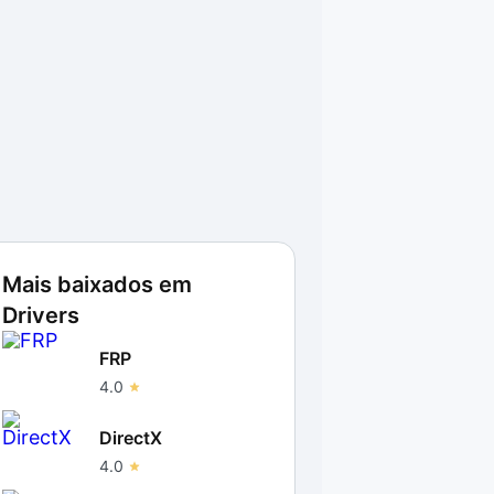
Mais baixados em
Drivers
FRP
4.0
DirectX
4.0