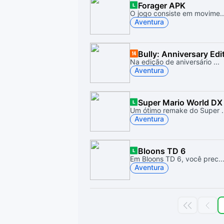
Forager APK
O jogo consiste em movime..
Aventura
Bully: Anniversary Edi
Na edição de aniversário ...
Aventura
Super Mario World DX
Um ótimo remake do Super .
Aventura
Bloons TD 6
Em Bloons TD 6, você prec..
Aventura