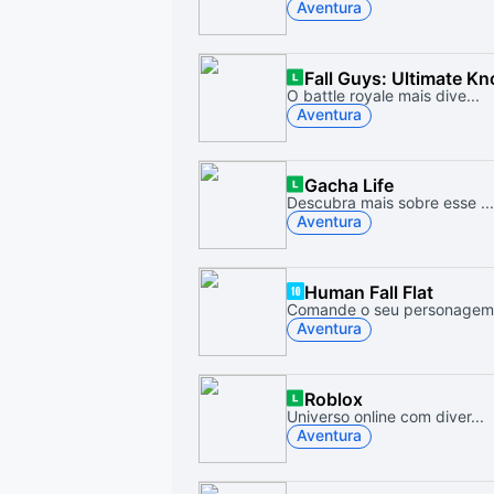
Aventura
Fall Guys: Ultimate K
O battle royale mais dive...
Aventura
Gacha Life
Descubra mais sobre esse ...
Aventura
Human Fall Flat
Comande o seu personagem 
Aventura
Roblox
Universo online com diver...
Aventura