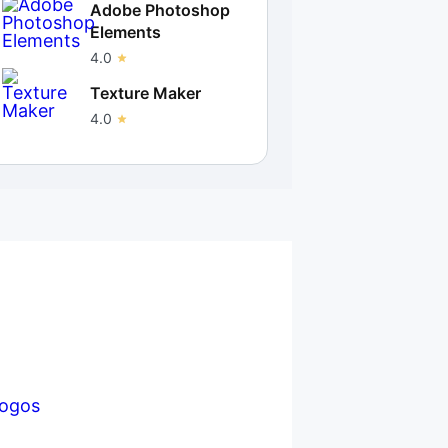
Adobe Photoshop
Elements
4.0
Texture Maker
4.0