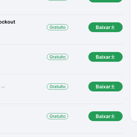
nockout
Baixar
Gratuito
Baixar
Gratuito
...
Baixar
Gratuito
Baixar
Gratuito