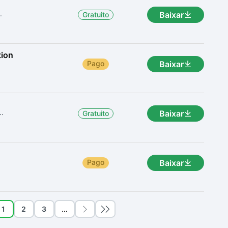
.
Baixar
Gratuito
tion
Pago
Baixar
..
Baixar
Gratuito
.
Pago
Baixar
1
2
3
…