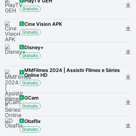
PlayTV GEH
Gratuito
Cine Vision APK
Gratuito
Disney+
Gratuito
MMFilmes 2024 | Assistir FIlmes e Séries
Online HD
Gratuito
GCam
Gratuito
Obaflix
Gratuito