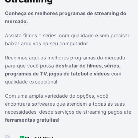
Drivers
Outros
Conheça os melhores programas de streaming do
mercado.
Ver mais categori
Ver mais categori
Assista filmes e séries, com qualidade e sem precisar
baixar arquivos no seu computador.
Reunimos aqui os melhores programas do mercado
para que você possa
desfrutar de filmes, séries,
programas de TV, jogos de futebol e vídeos
com
qualidade excepcional.
Com uma ampla variedade de opções, você
encontrará softwares que atendem a todas as suas
necessidades, desde serviços de streaming pagos até
ferramentas gratuitas
!