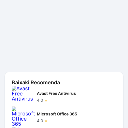
Baixaki Recomenda
Avast Free Antivirus
4.0
Microsoft Office 365
4.0