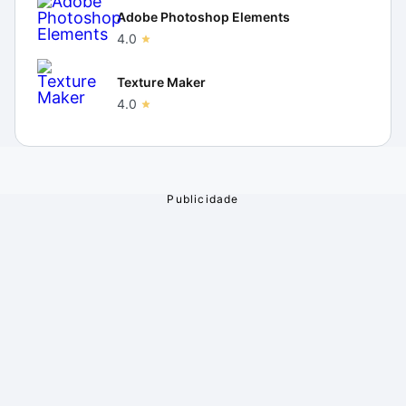
Adobe Photoshop Elements
4.0
Texture Maker
4.0