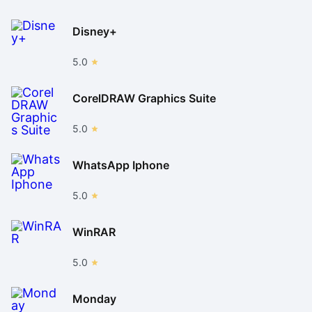
Disney+
5.0
CorelDRAW Graphics Suite
5.0
WhatsApp Iphone
5.0
WinRAR
5.0
Monday