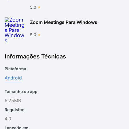
5.0
Zoom Meetings Para Windows
5.0
Informações Técnicas
Plataforma
Android
Tamanho do app
6.25MB
Requisitos
4.0
Lançado em