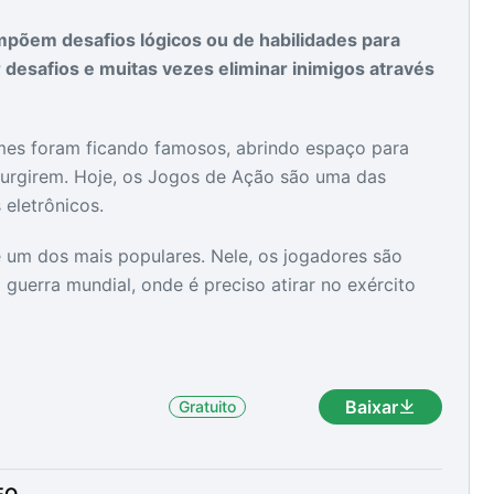
põem desafios lógicos ou de habilidades para
 desafios e muitas vezes eliminar inimigos através
as
as
es foram ficando famosos, abrindo espaço para
surgirem. Hoje, os Jogos de Ação são uma das
eletrônicos.
é um dos mais populares. Nele, os jogadores são
uerra mundial, onde é preciso atirar no exército
Baixar
Gratuito