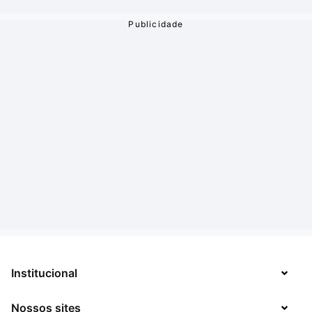
Institucional
Nossos sites
Sobre