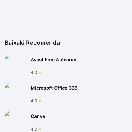
Baixaki Recomenda
Avast Free Antivirus
4.0
Microsoft Office 365
4.0
Canva
4.0