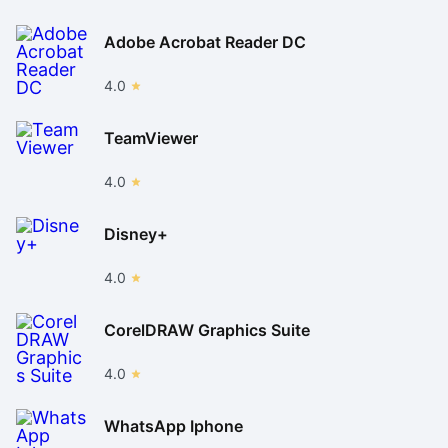
Adobe Acrobat Reader DC
4.0
TeamViewer
4.0
Disney+
4.0
CorelDRAW Graphics Suite
4.0
WhatsApp Iphone