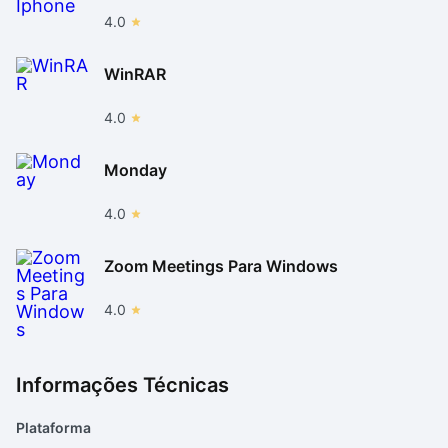
4.0
WinRAR
4.0
Monday
4.0
Zoom Meetings Para Windows
4.0
Informações Técnicas
Plataforma