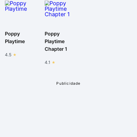
Poppy
Poppy
Playtime
Playtime
Chapter 1
4.5
4.1