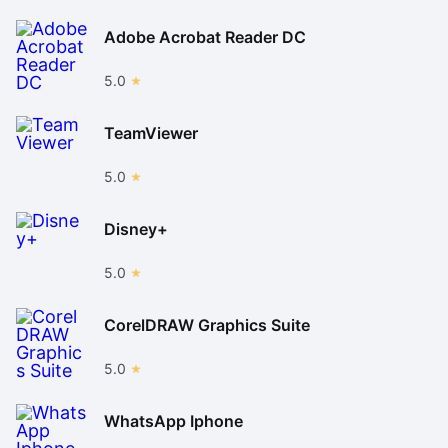
Adobe Acrobat Reader DC
5.0
TeamViewer
5.0
Disney+
5.0
CorelDRAW Graphics Suite
5.0
WhatsApp Iphone