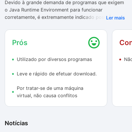
Devido à grande demanda de programas que exigem
o Java Runtime Environment para funcionar
corretamente, é extremamente indicado possuí-lo
Ler mais
instalado em seu computador. Por tratar-se de uma
máquina virtual, o Java funciona de forma
independente e não entra em conflito com o sistema
Prós
Con
operacional utilizado em seu computador.
Utilizado por diversos programas
Não
Leve e rápido de efetuar download.
Por tratar-se de uma máquina
virtual, não causa conflitos
Notícias