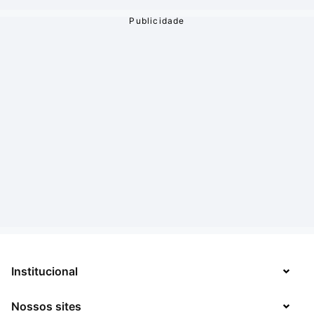
Institucional
Nossos sites
Sobre