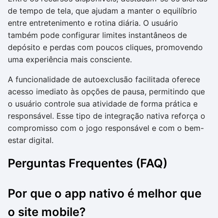
de tempo de tela, que ajudam a manter o equilíbrio
entre entretenimento e rotina diária. O usuário
também pode configurar limites instantâneos de
depósito e perdas com poucos cliques, promovendo
uma experiência mais consciente.
A funcionalidade de autoexclusão facilitada oferece
acesso imediato às opções de pausa, permitindo que
o usuário controle sua atividade de forma prática e
responsável. Esse tipo de integração nativa reforça o
compromisso com o jogo responsável e com o bem-
estar digital.
Perguntas Frequentes (FAQ)
Por que o app nativo é melhor que
o site mobile?