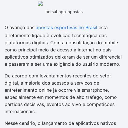
Drivers
Outros
betsul-app-apostas
Ver mais categori
Ver mais categori
O avanço das
apostas esportivas no Brasil
está
diretamente ligado à evolução tecnológica das
plataformas digitais. Com a consolidação do mobile
como principal meio de acesso à internet no país,
aplicativos otimizados deixaram de ser um diferencial
e passaram a ser uma exigência do usuário moderno.
De acordo com levantamentos recentes do setor
digital, a maioria dos acessos a serviços de
entretenimento online já ocorre via smartphone,
especialmente em momentos de alto tráfego, como
partidas decisivas, eventos ao vivo e competições
internacionais.
Nesse cenário, o lançamento de aplicativos nativos