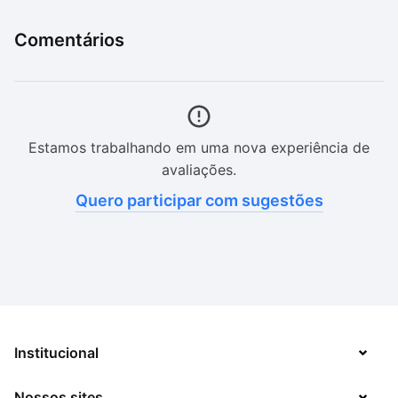
Comentários
Estamos trabalhando em uma nova experiência de
avaliações.
Quero participar com sugestões
Institucional
Nossos sites
Sobre