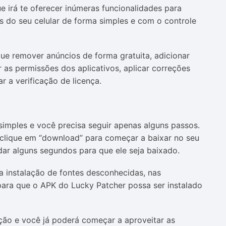
e irá te oferecer inúmeras funcionalidades para
ps do seu celular de forma simples e com o controle
e remover anúncios de forma gratuita, adicionar
 as permissões dos aplicativos, aplicar correções
 a verificação de licença.
simples e você precisa seguir apenas alguns passos.
e clique em “download” para começar a baixar no seu
rdar alguns segundos para que ele seja baixado.
 a instalação de fontes desconhecidas, nas
para que o APK do Lucky Patcher possa ser instalado
lação e você já poderá começar a aproveitar as