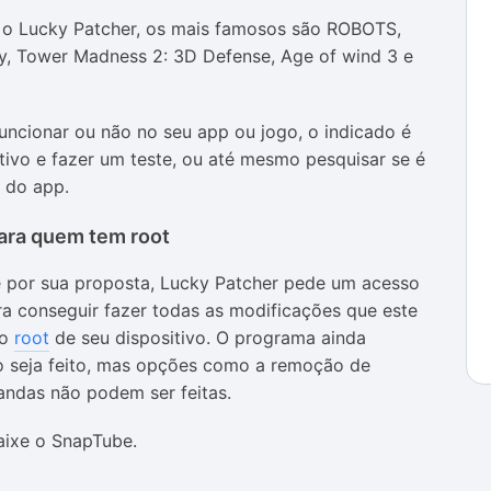
 o Lucky Patcher, os mais famosos são ROBOTS,
y, Tower Madness 2: 3D Defense, Age of wind 3 e
funcionar ou não no seu app ou jogo, o indicado é
itivo e fazer um teste, ou até mesmo pesquisar se é
 do app.
para quem tem root
e por sua proposta, Lucky Patcher pede um acesso
ra conseguir fazer todas as modificações que este
 o
root
de seu dispositivo. O programa ainda
o seja feito, mas opções como a remoção de
andas não podem ser feitas.
aixe o SnapTube.