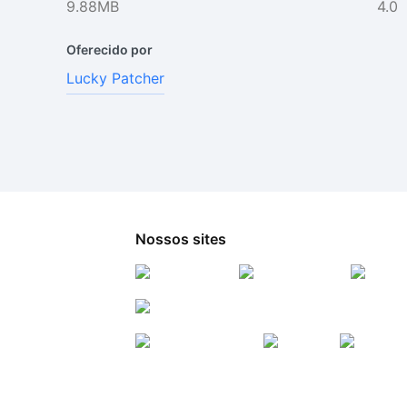
9.88MB
4.0
Oferecido por
Lucky Patcher
Nossos sites