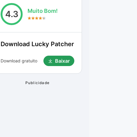
Muito Bom!
4.3
Download
Lucky Patcher
Baixar
Download gratuito