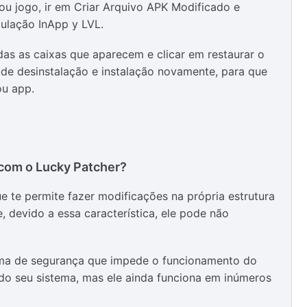
 ou jogo, ir em Criar Arquivo APK Modificado e
ulação InApp y LVL.
odas as caixas que aparecem e clicar em restaurar o
o de desinstalação e instalação novamente, para que
ou app.
 com o Lucky Patcher?
e te permite fazer modificações na própria estrutura
, devido a essa característica, ele pode não
ma de segurança que impede o funcionamento do
do seu sistema, mas ele ainda funciona em inúmeros