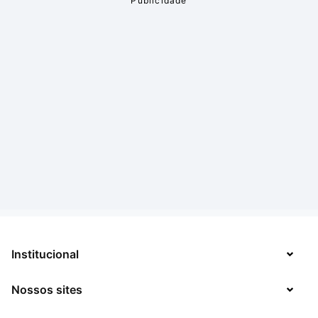
Institucional
Nossos sites
Sobre