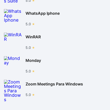
5.0
WhatsApp Iphone
5.0
WinRAR
5.0
Monday
5.0
Zoom Meetings Para Windows
5.0