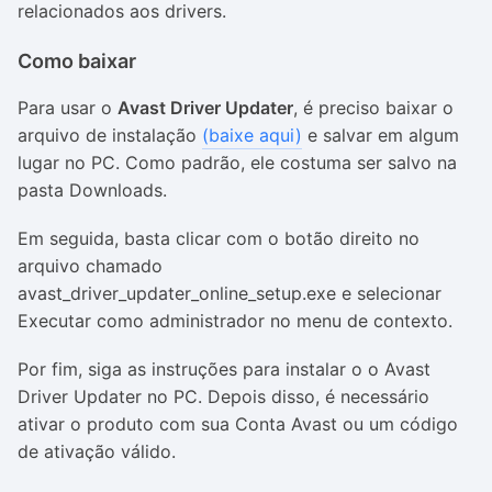
relacionados aos
drivers
.
Como baixar
Para usar o
Avast Driver Updater
, é preciso baixar o
arquivo de instalação
(baixe aqui)
e salvar em algum
lugar no PC. Como padrão, ele costuma ser salvo na
pasta Downloads.
Em seguida, basta clicar com o botão direito no
arquivo chamado
avast_driver_updater_online_setup.exe e selecionar
Executar como administrador no menu de contexto.
Por fim, siga as instruções para instalar o o Avast
Driver Updater no PC. Depois disso, é necessário
ativar o produto com sua Conta Avast ou um código
de ativação válido.