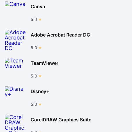
Canva
5.0
Adobe Acrobat Reader DC
5.0
TeamViewer
5.0
Disney+
5.0
CorelDRAW Graphics Suite