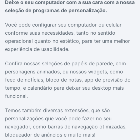
Deixe o seu computador com a sua cara com a nossa
Drivers
Outros
seleção de programas de personalização.
Você pode configurar seu computador ou celular
Ver mais categori
Ver mais categori
conforme suas necessidades, tanto no sentido
operacional quanto no estético, para ter uma melhor
experiência de usabilidade.
Confira nossas seleções de papéis de parede, com
personagens animados, ou nossos widgets, como
feed de notícias, bloco de notas, app de previsão do
tempo, e calendário para deixar seu desktop mais
funcional.
Temos também diversas extensões, que são
personalizações que você pode fazer no seu
navegador, como barras de navegação otimizadas,
bloqueador de anúncios e muito mais!