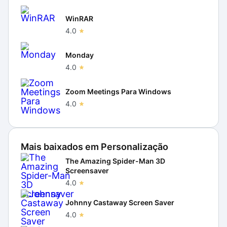
WinRAR
4.0
Monday
4.0
Zoom Meetings Para Windows
4.0
Mais baixados em
Personalização
The Amazing Spider-Man 3D
Screensaver
4.0
Johnny Castaway Screen Saver
4.0