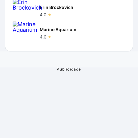
Erin Brockovich
4.0
Marine Aquarium
4.0