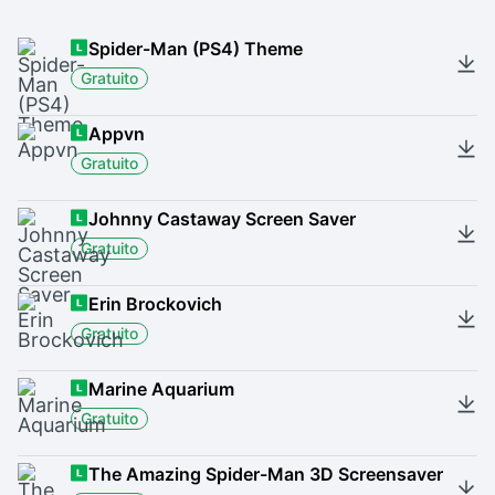
Spider-Man (PS4) Theme
Gratuito
Appvn
Gratuito
Johnny Castaway Screen Saver
Gratuito
Erin Brockovich
Gratuito
Marine Aquarium
Gratuito
The Amazing Spider-Man 3D Screensaver