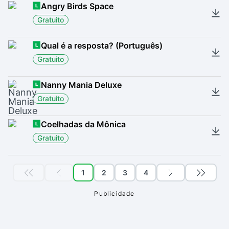
Angry Birds Space
Gratuito
Qual é a resposta? (Português)
Gratuito
Nanny Mania Deluxe
Gratuito
Coelhadas da Mônica
Gratuito
1
2
3
4