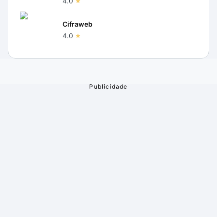
4.0
Cifraweb
4.0