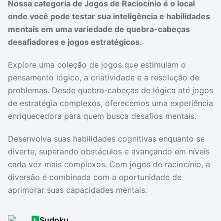
Nossa categoria de Jogos de Raciocínio é o local
Drivers
Outros
onde você pode testar sua inteligência e habilidades
mentais em uma variedade de quebra-cabeças
Ver mais categori
Ver mais categori
desafiadores e jogos estratégicos.
Explore uma coleção de jogos que estimulam o
pensamento lógico, a criatividade e a resolução de
problemas. Desde quebra-cabeças de lógica até jogos
de estratégia complexos, oferecemos uma experiência
enriquecedora para quem busca desafios mentais.
Desenvolva suas habilidades cognitivas enquanto se
diverte, superando obstáculos e avançando em níveis
cada vez mais complexos. Com jogos de raciocínio, a
diversão é combinada com a oportunidade de
aprimorar suas capacidades mentais.
Sudoku