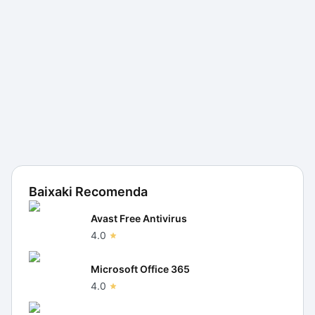
Baixaki Recomenda
Avast Free Antivirus
4.0
Microsoft Office 365
4.0