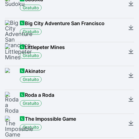
Gratuito
Big City Adventure San Francisco
Gratuito
Littlepeter Mines
Gratuito
Akinator
Gratuito
Roda a Roda
Gratuito
The Impossible Game
Gratuito