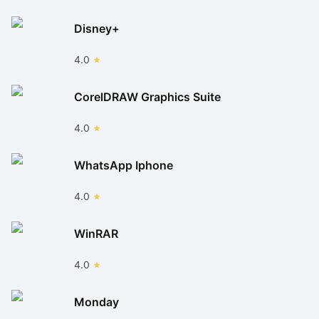
Disney+
4.0
CorelDRAW Graphics Suite
4.0
WhatsApp Iphone
4.0
WinRAR
4.0
Monday