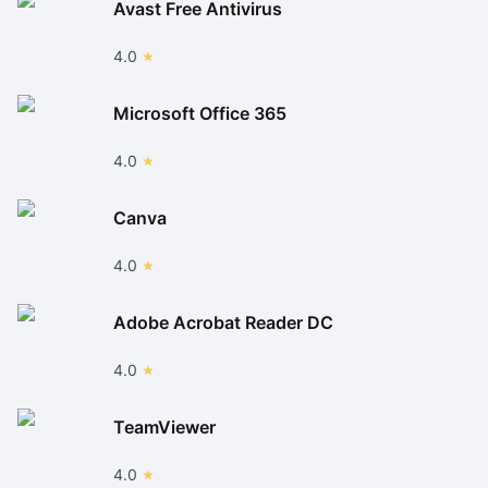
Avast Free Antivirus
4.0
Microsoft Office 365
4.0
Canva
4.0
Adobe Acrobat Reader DC
4.0
TeamViewer
4.0