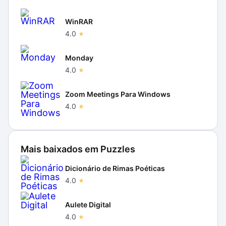
WinRAR
4.0
Monday
4.0
Zoom Meetings Para Windows
4.0
Mais baixados em
Puzzles
Dicionário de Rimas Poéticas
4.0
Aulete Digital
4.0