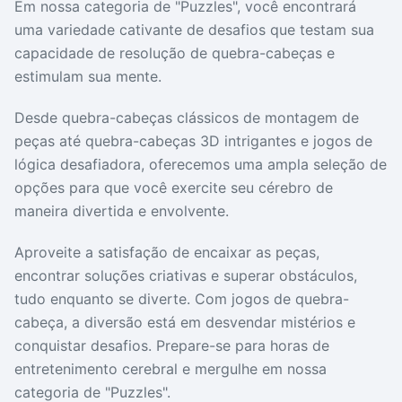
Em nossa categoria de "Puzzles", você encontrará
Drivers
Outros
uma variedade cativante de desafios que testam sua
capacidade de resolução de quebra-cabeças e
Ver mais categori
Ver mais categori
estimulam sua mente.
Desde quebra-cabeças clássicos de montagem de
peças até quebra-cabeças 3D intrigantes e jogos de
lógica desafiadora, oferecemos uma ampla seleção de
opções para que você exercite seu cérebro de
maneira divertida e envolvente.
Aproveite a satisfação de encaixar as peças,
encontrar soluções criativas e superar obstáculos,
tudo enquanto se diverte. Com jogos de quebra-
cabeça, a diversão está em desvendar mistérios e
conquistar desafios. Prepare-se para horas de
entretenimento cerebral e mergulhe em nossa
categoria de "Puzzles".