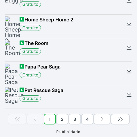
Gratuito
Home Sheep Home 2
Gratuito
The Room
Gratuito
Papa Pear Saga
Gratuito
Pet Rescue Saga
Gratuito
1
2
3
4