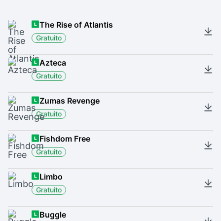
The Rise of Atlantis
Gratuito
Azteca
Gratuito
Zumas Revenge
Gratuito
Fishdom Free
Gratuito
Limbo
Gratuito
Buggle