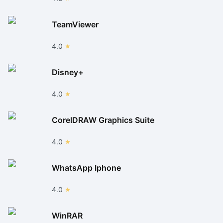
TeamViewer
4.0
Disney+
4.0
CorelDRAW Graphics Suite
4.0
WhatsApp Iphone
4.0
WinRAR