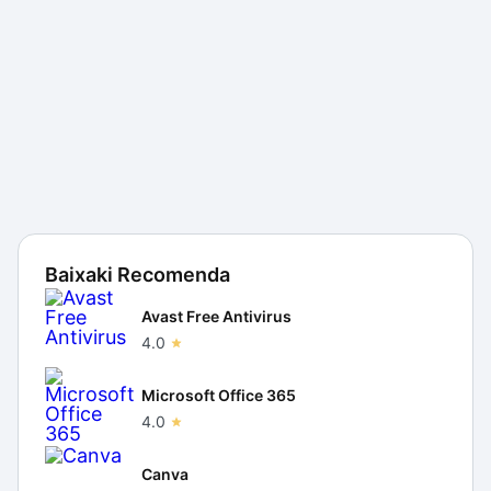
Baixaki Recomenda
Avast Free Antivirus
4.0
Microsoft Office 365
4.0
Canva