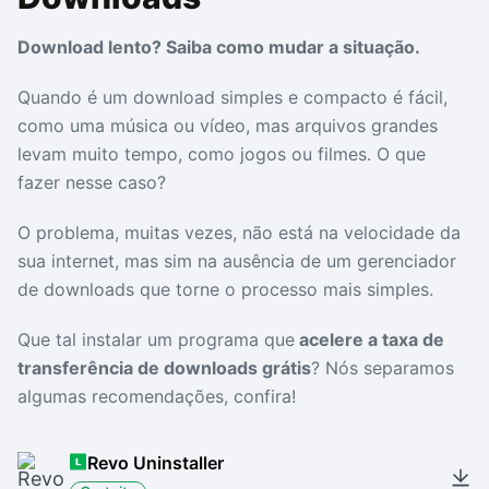
Drivers
Outros
Download lento? Saiba como mudar a situação.
Ver mais categori
Ver mais categori
Quando é um download simples e compacto é fácil,
como uma música ou vídeo, mas arquivos grandes
levam muito tempo, como jogos ou filmes. O que
fazer nesse caso?
O problema, muitas vezes, não está na velocidade da
sua internet, mas sim na ausência de um gerenciador
de downloads que torne o processo mais simples.
Que tal instalar um programa que
acelere a taxa de
transferência de downloads grátis
? Nós separamos
algumas recomendações, confira!
Revo Uninstaller