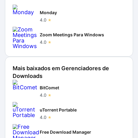
Monday
4.0
Zoom Meetings Para Windows
4.0
Mais baixados em
Gerenciadores de
Downloads
BitComet
4.0
uTorrent Portable
4.0
Free Download Manager