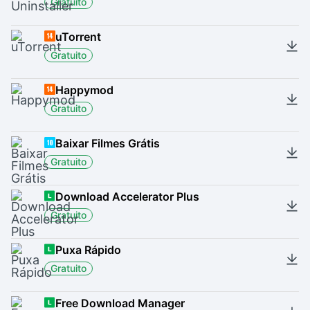
Gratuito
uTorrent
Gratuito
Happymod
Gratuito
Baixar Filmes Grátis
Gratuito
Download Accelerator Plus
Gratuito
Puxa Rápido
Gratuito
Free Download Manager