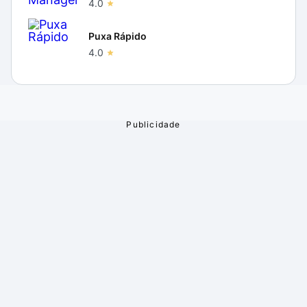
4.0
Puxa Rápido
4.0