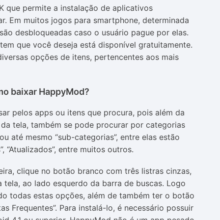
que permite a instalação de aplicativos
ar. Em muitos jogos para smartphone, determinada
são desbloqueadas caso o usuário pague por elas.
 item que você deseja está disponível gratuitamente.
diversas opções de itens, pertencentes aos mais
o baixar HappyMod?
ar pelos apps ou itens que procura, pois além da
 da tela, também se pode procurar por categorias
u até mesmo “sub-categorias”, entre elas estão
 “Atualizados”, entre muitos outros.
ira, clique no botão branco com três listras cinzas,
a tela, ao lado esquerdo da barra de buscas. Logo
do todas estas opções, além de também ter o botão
s Frequentes”. Para instalá-lo, é necessário possuir