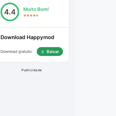
Muito Bom!
4.4
Download
Happymod
Baixar
Download gratuito