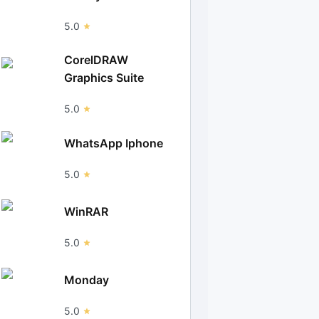
5.0
CorelDRAW
Graphics Suite
5.0
WhatsApp Iphone
5.0
WinRAR
5.0
Monday
5.0