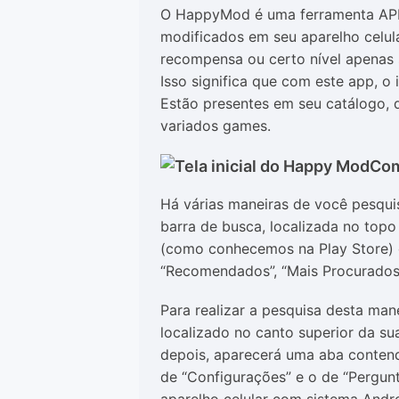
O HappyMod é uma ferramenta APK 
modificados em seu aparelho celul
recompensa ou certo nível apenas 
Isso significa que com este app, o
Estão presentes em seu catálogo, 
variados games.
Com
Há várias maneiras de você pesquis
barra de busca, localizada no topo
(como conhecemos na Play Store) o
“Recomendados”, “Mais Procurados”,
Para realizar a pesquisa desta mane
localizado no canto superior da su
depois, aparecerá uma aba conten
de “Configurações” e o de “Pergunta