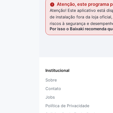
Atenção, este programa po
Atenção! Este aplicativo está d
de instalação fora da loja ofici
riscos à segurança e desempenho
Por isso o Baixaki recomenda que
Institucional
Sobre
Contato
Jobs
Política de Privacidade