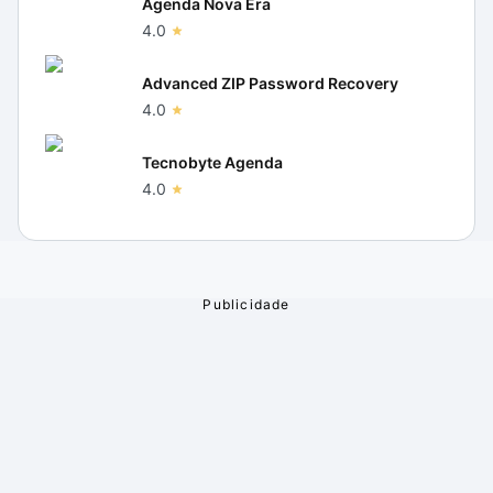
Agenda Nova Era
4.0
Advanced ZIP Password Recovery
4.0
Tecnobyte Agenda
4.0