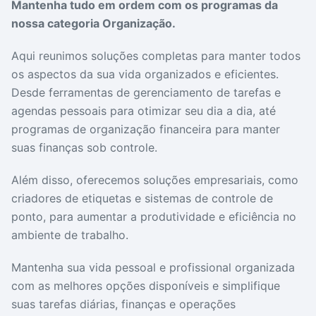
Mantenha tudo em ordem com os programas da
Drivers
Outros
nossa categoria Organização.
Aqui reunimos soluções completas para manter todos
Ver mais categori
Ver mais categori
os aspectos da sua vida organizados e eficientes.
Desde ferramentas de gerenciamento de tarefas e
agendas pessoais para otimizar seu dia a dia, até
programas de organização financeira para manter
suas finanças sob controle.
Além disso, oferecemos soluções empresariais, como
criadores de etiquetas e sistemas de controle de
ponto, para aumentar a produtividade e eficiência no
ambiente de trabalho.
Mantenha sua vida pessoal e profissional organizada
com as melhores opções disponíveis e simplifique
suas tarefas diárias, finanças e operações