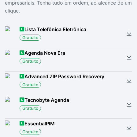
empresariais. Tenha tudo em ordem, ao alcance de um
clique.
Lista Telefônica Eletrônica
Gratuito
Agenda Nova Era
Gratuito
Advanced ZIP Password Recovery
Gratuito
Tecnobyte Agenda
Gratuito
EssentialPIM
Gratuito