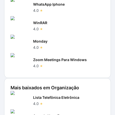
WhatsApp Iphone
4.0
WinRAR
4.0
Monday
4.0
Zoom Meetings Para Windows
4.0
Mais baixados em
Organização
Lista Telefônica Eletrônica
4.0