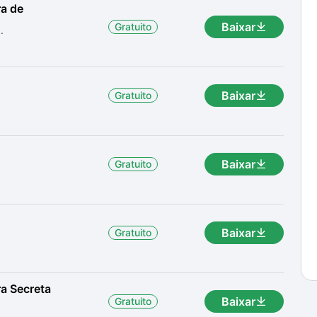
ra de
Baixar
Gratuito
.
Baixar
Gratuito
Baixar
Gratuito
Baixar
Gratuito
ra Secreta
Baixar
Gratuito