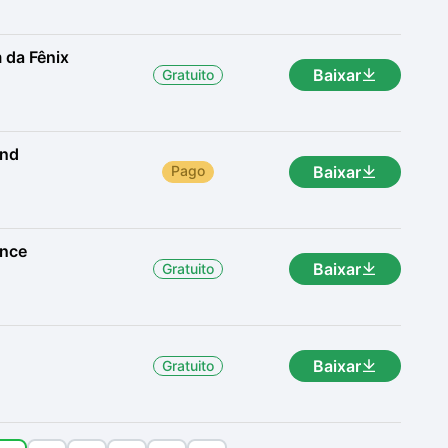
 da Fênix
Baixar
Gratuito
and
Pago
Baixar
ance
Baixar
Gratuito
Baixar
Gratuito