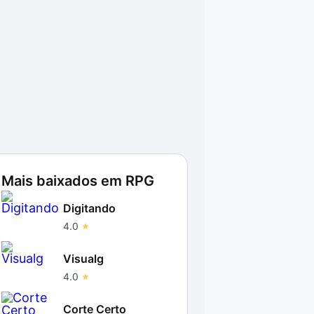
Mais baixados em
RPG
Digitando
4.0
Visualg
4.0
Corte Certo