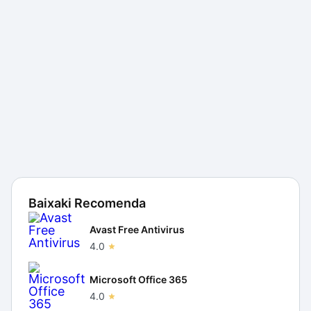
Baixaki Recomenda
Avast Free Antivirus
4.0
Microsoft Office 365
4.0