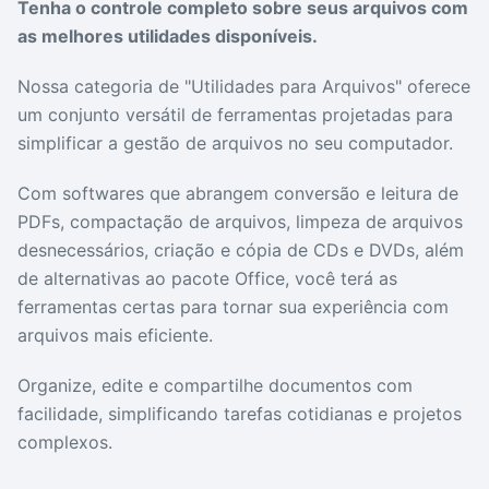
Tenha o controle completo sobre seus arquivos com
Drivers
Outros
as melhores utilidades disponíveis.
Nossa categoria de "Utilidades para Arquivos" oferece
Ver mais categori
Ver mais categori
um conjunto versátil de ferramentas projetadas para
simplificar a gestão de arquivos no seu computador.
Com softwares que abrangem conversão e leitura de
PDFs, compactação de arquivos, limpeza de arquivos
desnecessários, criação e cópia de CDs e DVDs, além
de alternativas ao pacote Office, você terá as
ferramentas certas para tornar sua experiência com
arquivos mais eficiente.
Organize, edite e compartilhe documentos com
facilidade, simplificando tarefas cotidianas e projetos
complexos.