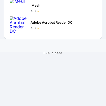
iMesh
4.0
Adobe Acrobat Reader DC
4.0