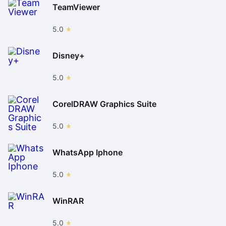
TeamViewer
5.0
Disney+
5.0
CorelDRAW Graphics Suite
5.0
WhatsApp Iphone
5.0
WinRAR
5.0