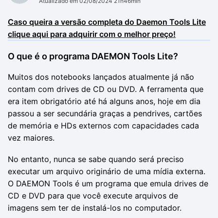
Atualizado em 02/08/2024 21h46min
Caso queira a versão completa do Daemon Tools Lite
clique aqui para adquirir com o melhor preço!
O que é o programa DAEMON Tools Lite?
Muitos dos notebooks lançados atualmente já não
contam com drives de CD ou DVD. A ferramenta que
era item obrigatório até há alguns anos, hoje em dia
passou a ser secundária graças a pendrives, cartões
de memória e HDs externos com capacidades cada
vez maiores.
No entanto, nunca se sabe quando será preciso
executar um arquivo originário de uma mídia externa.
O DAEMON Tools é um programa que emula drives de
CD e DVD para que você execute arquivos de
imagens sem ter de instalá-los no computador.