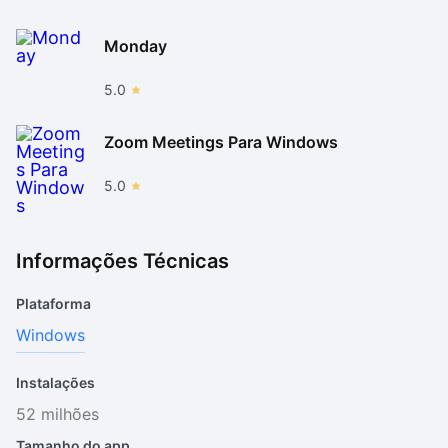
Monday
5.0
Zoom Meetings Para Windows
5.0
Informações Técnicas
Plataforma
Windows
Instalações
52 milhões
Tamanho do app