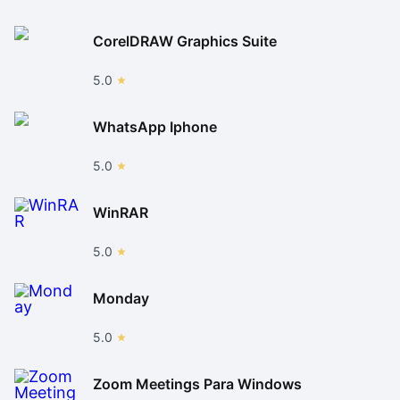
CorelDRAW Graphics Suite
5.0
WhatsApp Iphone
5.0
WinRAR
5.0
Monday
5.0
Zoom Meetings Para Windows