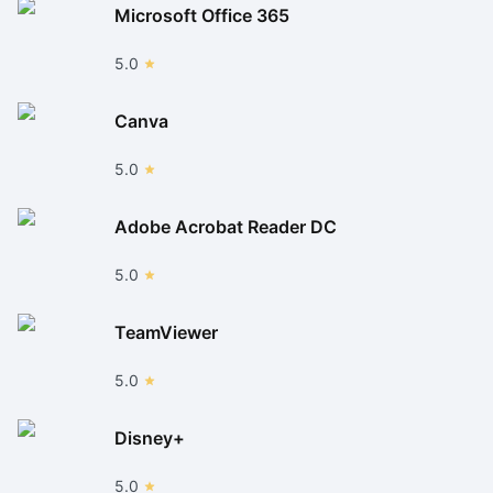
Microsoft Office 365
5.0
Canva
5.0
Adobe Acrobat Reader DC
5.0
TeamViewer
5.0
Disney+
5.0