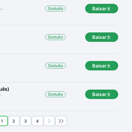
..
Baixar
Gratuito
Baixar
Gratuito
Baixar
Gratuito
uês)
.
Baixar
Gratuito
1
2
3
4