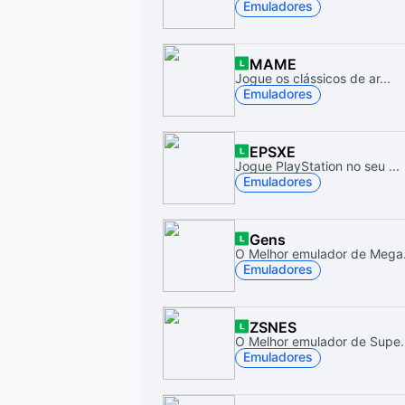
Emuladores
MAME
Jogue os clássicos de ar...
Emuladores
EPSXE
Jogue PlayStation no seu ...
Emuladores
Gens
O Melhor emulador de Mega.
Emuladores
ZSNES
O Melhor emulador de Supe.
Emuladores