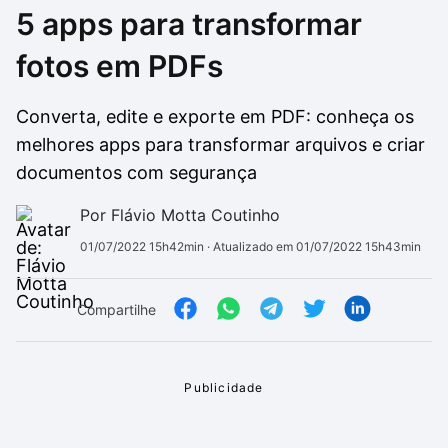
5 apps para transformar
Drivers
Outros
fotos em PDFs
Ver mais categori
Ver mais categori
Converta, edite e exporte em PDF: conheça os
melhores apps para transformar arquivos e criar
documentos com segurança
Por Flávio Motta Coutinho
01/07/2022 15h42min
· Atualizado em 01/07/2022 15h43min
Compartilhe