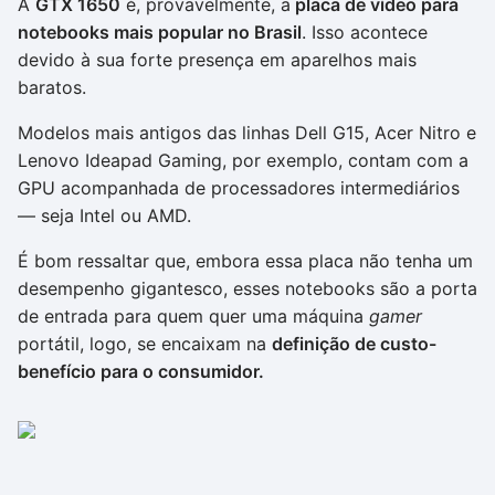
A
GTX 1650
é, provavelmente, a
placa de vídeo para
notebooks mais popular no Brasil
. Isso acontece
devido à sua forte presença em aparelhos mais
baratos.
Modelos mais antigos das linhas Dell G15, Acer Nitro e
Lenovo Ideapad Gaming, por exemplo, contam com a
GPU acompanhada de processadores intermediários
— seja Intel ou AMD.
É bom ressaltar que, embora essa placa não tenha um
desempenho gigantesco, esses notebooks são a porta
de entrada para quem quer uma máquina
gamer
portátil, logo, se encaixam na
definição de custo-
benefício para o consumidor.