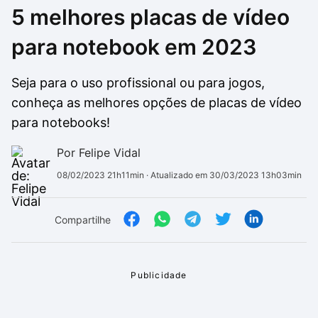
5 melhores placas de vídeo
Drivers
Outros
para notebook em 2023
Ver mais categori
Ver mais categori
Seja para o uso profissional ou para jogos,
conheça as melhores opções de placas de vídeo
para notebooks!
Por Felipe Vidal
08/02/2023 21h11min
· Atualizado em 30/03/2023 13h03min
Compartilhe