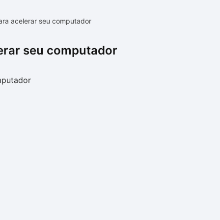
ra acelerar seu computador
erar seu computador
mputador