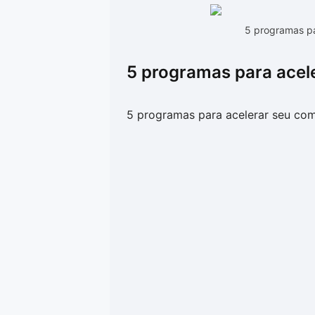
5 programas pa
5 programas para acel
5 programas para acelerar seu co