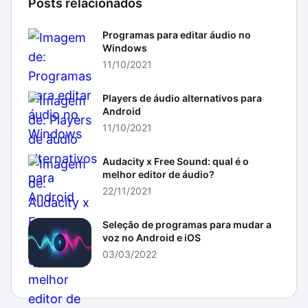
Posts relacionados
Programas para editar áudio no
Windows
11/10/2021
Players de áudio alternativos para
Android
11/10/2021
Audacity x Free Sound: qual é o
melhor editor de áudio?
22/11/2021
Seleção de programas para mudar a
voz no Android e iOS
03/03/2022