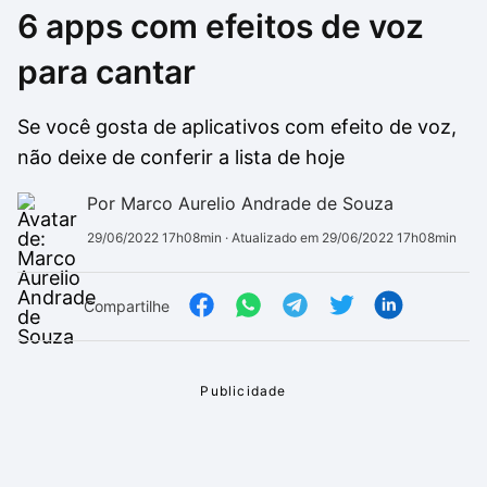
6 apps com efeitos de voz
Drivers
Outros
para cantar
Ver mais categori
Ver mais categori
Se você gosta de aplicativos com efeito de voz,
não deixe de conferir a lista de hoje
Por Marco Aurelio Andrade de Souza
29/06/2022 17h08min
· Atualizado em 29/06/2022 17h08min
Compartilhe