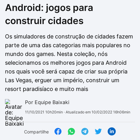
Android: jogos para
Drivers
Outros
construir cidades
Ver mais categori
Ver mais categori
Os simuladores de construção de cidades fazem
parte de uma das categorias mais populares no
mundo dos games. Nesta coleção, nós
selecionamos os melhores jogos para Android
nos quais você será capaz de criar sua própria
Las Vegas, erguer um império, construir um
resort paradisíaco e muito mais
Por Equipe Baixaki
11/10/2021 10h20min
· Atualizado em 10/02/2022 16h06min
Compartilhe