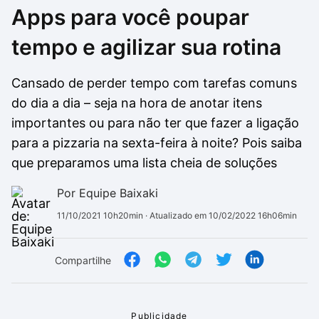
Apps para você poupar
Drivers
Outros
tempo e agilizar sua rotina
Ver mais categori
Ver mais categori
Cansado de perder tempo com tarefas comuns
do dia a dia – seja na hora de anotar itens
importantes ou para não ter que fazer a ligação
para a pizzaria na sexta-feira à noite? Pois saiba
que preparamos uma lista cheia de soluções
Por Equipe Baixaki
11/10/2021 10h20min
· Atualizado em 10/02/2022 16h06min
Compartilhe