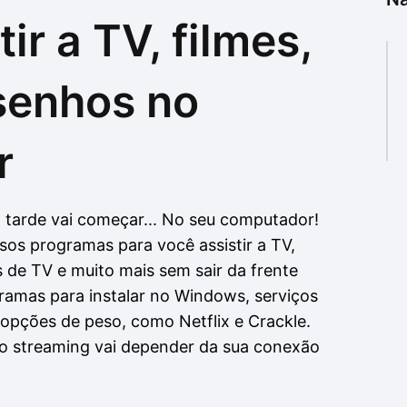
ir a TV, filmes,
as
as
senhos no
r
 tarde vai começar... No seu computador!
os programas para você assistir a TV,
s de TV e muito mais sem sair da frente
ramas para instalar no Windows, serviços
 opções de peso, como Netflix e Crackle.
 do streaming vai depender da sua conexão