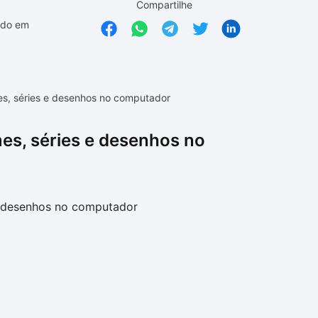
Compartilhe
ado em
mes, séries e desenhos no computador
mes, séries e desenhos no
 e desenhos no computador