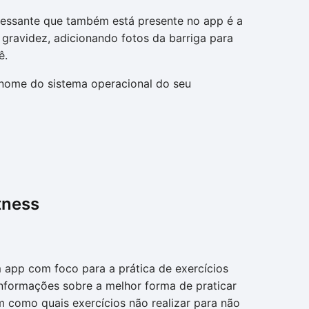
ressante que também está presente no app é a
 gravidez, adicionando fotos da barriga para
ê.
o nome do sistema operacional do seu
tness
 app com foco para a prática de exercícios
informações sobre a melhor forma de praticar
m como quais exercícios não realizar para não