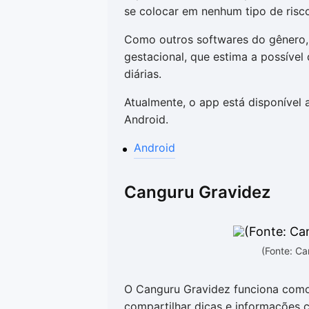
se colocar em nenhum tipo de risc
Como outros softwares do gênero,
gestacional, que estima a possível
diárias.
Atualmente, o app está disponível 
Android.
Android
Canguru Gravidez
(Fonte: C
O Canguru Gravidez funciona como u
compartilhar dicas e informações