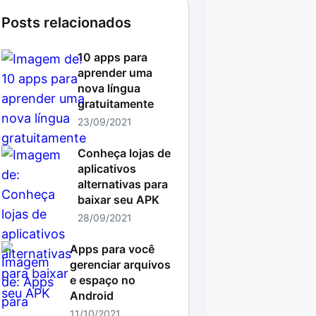
Posts relacionados
10 apps para
aprender uma
nova língua
gratuitamente
23/09/2021
Conheça lojas de
aplicativos
alternativas para
baixar seu APK
28/09/2021
Apps para você
gerenciar arquivos
e espaço no
Android
11/10/2021