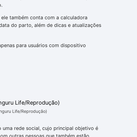
o.
 ele também conta com a calculadora
 data do parto, além de dicas e atualizações
apenas para usuários com dispositivo
anguru Life/Reprodução)
ma rede social, cujo principal objetivo é
 com outras pessoas que também estão