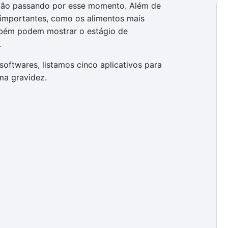
stão passando por esse momento. Além de
importantes, como os alimentos mais
mbém podem mostrar o estágio de
.
oftwares, listamos cinco aplicativos para
ma gravidez.