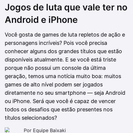
Jogos de luta que vale ter no
Drivers
Outros
Android e iPhone
Ver mais categori
Ver mais categori
Você gosta de games de luta repletos de ação e
personagens incríveis? Pois você precisa
conhecer alguns dos grandes títulos que estão
disponíveis atualmente. E se você está triste
porque não possui um console da última
geração, temos uma notícia muito boa: muitos
games de alto nível podem ser jogados
diretamente no seu smartphone — seja Android
ou iPhone. Será que você é capaz de vencer
todos os desafios que estão presentes nos
títulos selecionados?
Por Equipe Baixaki