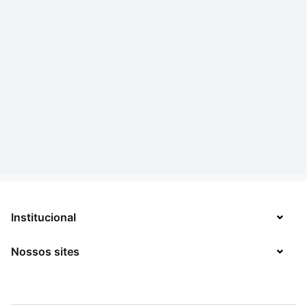
Institucional
Nossos sites
Sobre
Contato
TecMundo