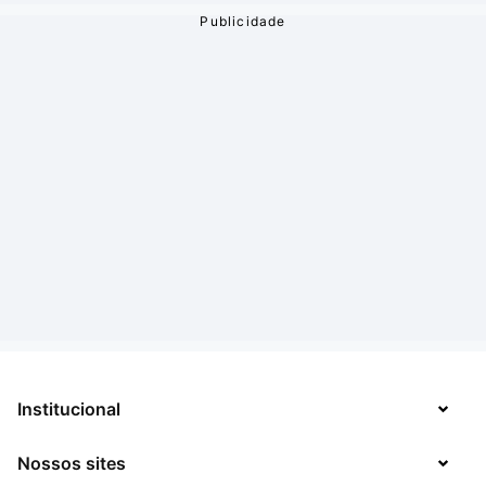
Institucional
Nossos sites
Sobre