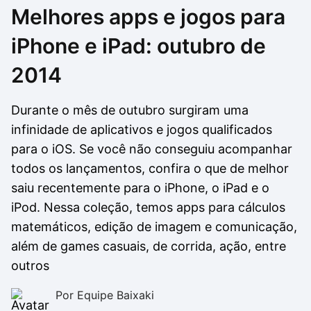
Melhores apps e jogos para
Drivers
Outros
iPhone e iPad: outubro de
Ver mais categori
Ver mais categori
2014
Durante o mês de outubro surgiram uma
infinidade de aplicativos e jogos qualificados
para o iOS. Se você não conseguiu acompanhar
todos os lançamentos, confira o que de melhor
saiu recentemente para o iPhone, o iPad e o
iPod. Nessa coleção, temos apps para cálculos
matemáticos, edição de imagem e comunicação,
além de games casuais, de corrida, ação, entre
outros
Por Equipe Baixaki