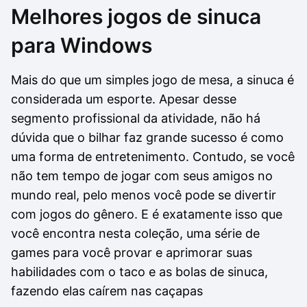
Melhores jogos de sinuca
Drivers
Outros
para Windows
Ver mais categori
Ver mais categori
Mais do que um simples jogo de mesa, a sinuca é
considerada um esporte. Apesar desse
segmento profissional da atividade, não há
dúvida que o bilhar faz grande sucesso é como
uma forma de entretenimento. Contudo, se você
não tem tempo de jogar com seus amigos no
mundo real, pelo menos você pode se divertir
com jogos do gênero. E é exatamente isso que
você encontra nesta coleção, uma série de
games para você provar e aprimorar suas
habilidades com o taco e as bolas de sinuca,
fazendo elas caírem nas caçapas