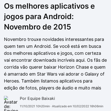
Os melhores aplicativos e
Drivers
Outros
jogos para Android:
Ver mais categori
Ver mais categori
Novembro de 2015
Novembro trouxe novidades interessantes para
quem tem um Android. Se você está em busca
dos melhores aplicativos e jogos, com certeza
vai encontrar downloads incríveis aqui. Os fãs de
corrida vão querer baixar Horizon Chase e quem
é amarrado em Star Wars vai adorar o Galaxy of
Heroes. Também listamos aplicativos para
edição de fotos, players de áudio e muito mais
Por Equipe Baixaki
11/10/2021 10h20min
· Atualizado em 10/02/2022 16h06min