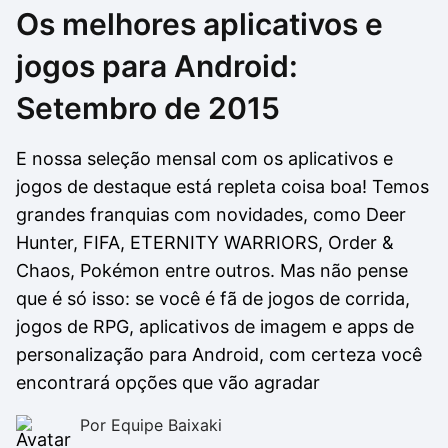
Os melhores aplicativos e
Drivers
Outros
jogos para Android:
Ver mais categori
Ver mais categori
Setembro de 2015
E nossa seleção mensal com os aplicativos e
jogos de destaque está repleta coisa boa! Temos
grandes franquias com novidades, como Deer
Hunter, FIFA, ETERNITY WARRIORS, Order &
Chaos, Pokémon entre outros. Mas não pense
que é só isso: se você é fã de jogos de corrida,
jogos de RPG, aplicativos de imagem e apps de
personalização para Android, com certeza você
encontrará opções que vão agradar
Por Equipe Baixaki