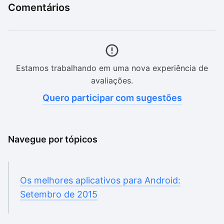
Comentários
Estamos trabalhando em uma nova experiência de
avaliações.
Quero participar com sugestões
Navegue por tópicos
Os melhores aplicativos para Android:
Setembro de 2015