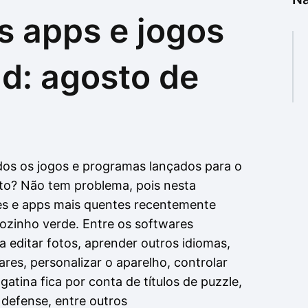
s apps e jogos
as
as
d: agosto de
os os jogos e programas lançados para o
to? Não tem problema, pois nesta
s e apps mais quentes recentemente
bozinho verde. Entre os softwares
 editar fotos, aprender outros idiomas,
ares, personalizar o aparelho, controlar
gatina fica por conta de títulos de puzzle,
 defense, entre outros