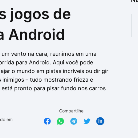
s jogos de
as
as
a Android
te um vento na cara, reunimos em uma
orrida para Android. Aqui você pode
iajar o mundo em pistas incríveis ou dirigir
 inimigos – tudo mostrando frieza e
 está pronto para pisar fundo nos carros
Compartilhe
ado em