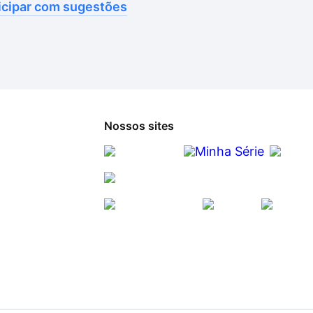
icipar com sugestões
Nossos sites