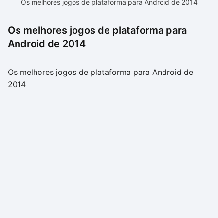
Os melhores jogos de plataforma para Android de 2014
Os melhores jogos de plataforma para
Android de 2014
Os melhores jogos de plataforma para Android de
2014