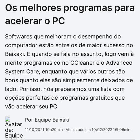
Os melhores programas para
Drivers
Outros
acelerar o PC
Ver mais categori
Ver mais categori
Softwares que melhoram o desempenho do
computador estão entre os de maior sucesso no
Baixaki. E quando se fala no assunto, logo vem à
mente programas como CCleaner e o Advanced
System Care, enquanto que vários outros tão
bons quanto eles são simplesmente deixados de
lado. Por isso, nós preparamos uma lista com
opções perfeitas de programas gratuitos que
vão acelerar seu PC
Por Equipe Baixaki
11/10/2021 10h20min
· Atualizado em 10/02/2022 16h06min