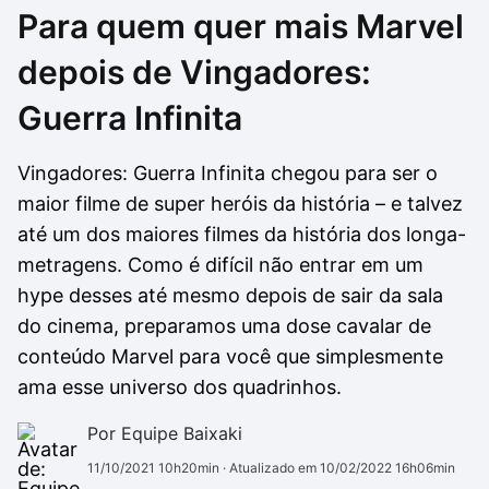
Para quem quer mais Marvel
Drivers
Outros
depois de Vingadores:
Ver mais categori
Ver mais categori
Guerra Infinita
Vingadores: Guerra Infinita chegou para ser o
maior filme de super heróis da história – e talvez
até um dos maiores filmes da história dos longa-
metragens. Como é difícil não entrar em um
hype desses até mesmo depois de sair da sala
do cinema, preparamos uma dose cavalar de
conteúdo Marvel para você que simplesmente
ama esse universo dos quadrinhos.
Por Equipe Baixaki
11/10/2021 10h20min
· Atualizado em 10/02/2022 16h06min