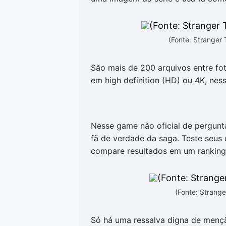
(Fonte: Stranger
São mais de 200 arquivos entre foto
em high definition (HD) ou 4K, ne
Nesse game não oficial de pergunt
fã de verdade da saga. Teste seus
compare resultados em um rankin
(Fonte: Strang
Só há uma ressalva digna de mençã