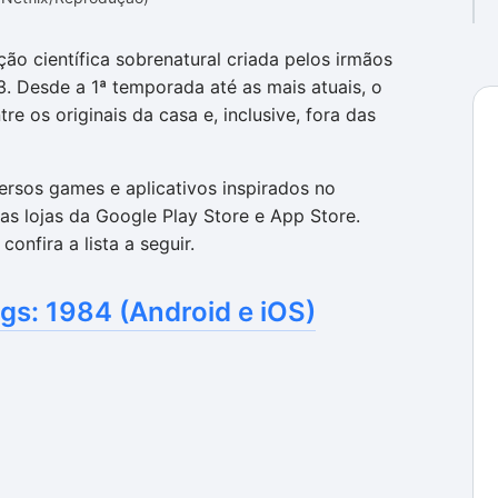
ção científica sobrenatural criada pelos irmãos
3. Desde a 1ª temporada até as mais atuais, o
re os originais da casa e, inclusive, fora das
versos games e aplicativos inspirados no
as lojas da Google Play Store e App Store.
onfira a lista a seguir.
gs: 1984 (Android e iOS)