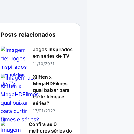
Posts relacionados
Jogos inspirados
em séries de TV
11/10/2021
Xilften x
MegaHDFilmes:
qual baixar para
curtir filmes e
séries?
17/01/2022
Confira as 6
melhores séries do