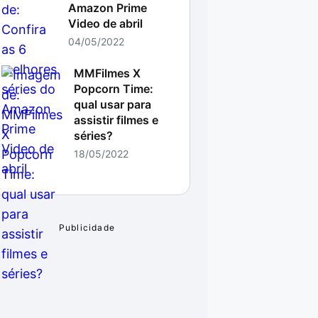
Amazon Prime
Video de abril
04/05/2022
MMFilmes X
Popcorn Time:
qual usar para
assistir filmes e
séries?
18/05/2022