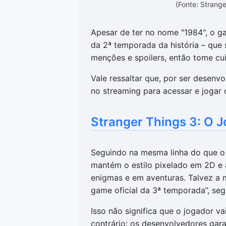
(Fonte: Strang
Apesar de ter no nome "1984", o g
da 2ª temporada da história – que 
menções e spoilers, então tome cu
Vale ressaltar que, por ser desenvo
no streaming para acessar e jogar o
Stranger Things 3: O J
Seguindo na mesma linha do que o t
mantém o estilo pixelado em 2D e 
enigmas e em aventuras. Talvez a m
game oficial da 3ª temporada”, se
Isso não significa que o jogador vai
contrário: os desenvolvedores gar