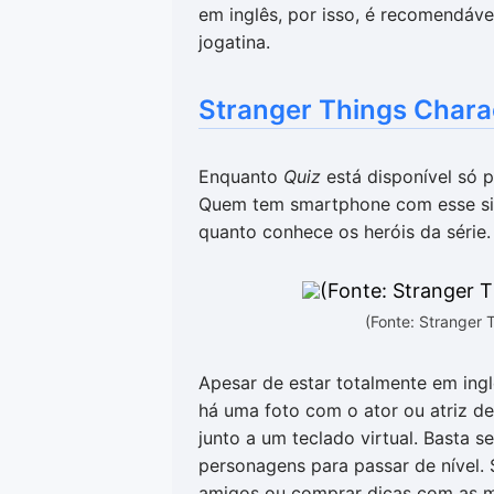
em inglês, por isso, é recomendáve
jogatina.
Stranger Things Chara
Enquanto
Quiz
está disponível só 
Quem tem smartphone com esse si
quanto conhece os heróis da série.
(Fonte: Stranger
Apesar de estar totalmente em inglê
há uma foto com o ator ou atriz d
junto a um teclado virtual. Basta 
personagens para passar de nível.
amigos ou comprar dicas com as 