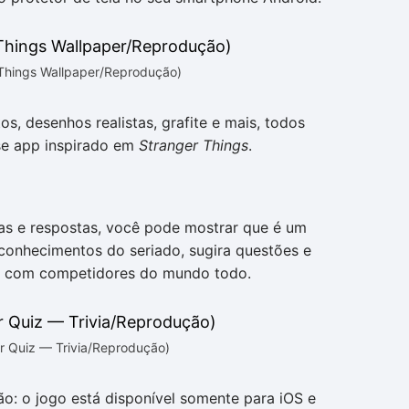
 Things Wallpaper/Reprodução)
s, desenhos realistas, grafite e mais, todos
sse app inspirado em
Stranger Things
.
as e respostas, você pode mostrar que é um
 conhecimentos do seriado, sugira questões e
g com competidores do mundo todo.
er Quiz — Trivia/Reprodução)
o: o jogo está disponível somente para iOS e