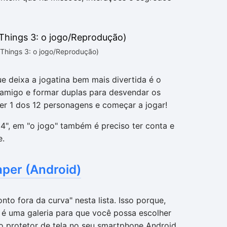
 Things 3: o jogo/Reprodução)
e deixa a jogatina bem mais divertida é o
m amigo e formar duplas para desvendar os
er 1 dos 12 personagens e começar a jogar!
4", em "o jogo" também é preciso ter conta e
e.
aper (Android)
nto fora da curva" nesta lista. Isso porque,
 é uma galeria para que você possa escolher
 protetor de tela no seu smartphone Android.