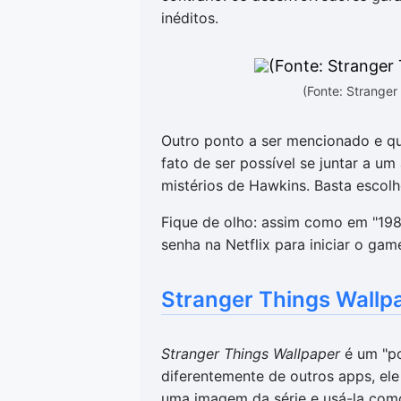
inéditos.
(Fonte: Stranger
Outro ponto a ser mencionado e qu
fato de ser possível se juntar a u
mistérios de Hawkins. Basta escolh
Fique de olho: assim como em "198
senha na Netflix para iniciar o gam
Stranger Things Wallp
Stranger Things Wallpaper
é um "po
diferentemente de outros apps, ele
uma imagem da série e usá-la como