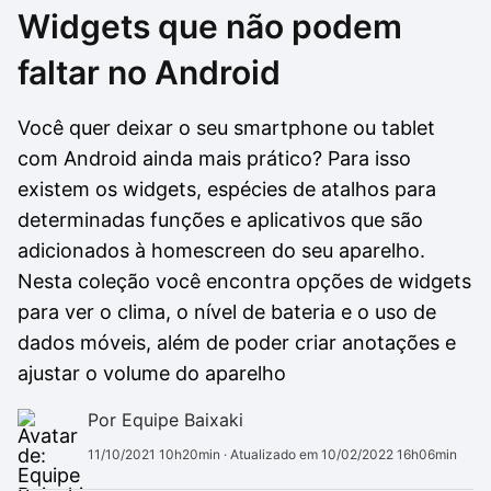
Widgets que não podem
Drivers
Outros
faltar no Android
Ver mais categori
Ver mais categori
Você quer deixar o seu smartphone ou tablet
com Android ainda mais prático? Para isso
existem os widgets, espécies de atalhos para
determinadas funções e aplicativos que são
adicionados à homescreen do seu aparelho.
Nesta coleção você encontra opções de widgets
para ver o clima, o nível de bateria e o uso de
dados móveis, além de poder criar anotações e
ajustar o volume do aparelho
Por Equipe Baixaki
11/10/2021 10h20min
· Atualizado em 10/02/2022 16h06min