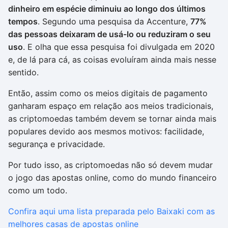
dinheiro em espécie diminuiu ao longo dos últimos
tempos
. Segundo uma pesquisa da Accenture,
77%
das pessoas deixaram de usá-lo ou reduziram o seu
uso
. E olha que essa pesquisa foi divulgada em 2020
e, de lá para cá, as coisas evoluíram ainda mais nesse
sentido.
Então, assim como os meios digitais de pagamento
ganharam espaço em relação aos meios tradicionais,
as criptomoedas também devem se tornar ainda mais
populares devido aos mesmos motivos: facilidade,
segurança e privacidade.
Por tudo isso, as criptomoedas não só devem mudar
o jogo das apostas online, como do mundo financeiro
como um todo.
Confira aqui uma lista preparada pelo Baixaki com as
melhores casas de apostas online