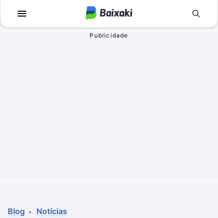
Voltar
Voltar
Apps
Jogos
Comunicação
Utilidades para J
Televisão e Víde
Em Terceira Pess
Vídeo
Aventura
Áudio
Ação
Imagem
Simuladores
Rede social
Esportes
Antivírus
Infantil
Blog
Notícias