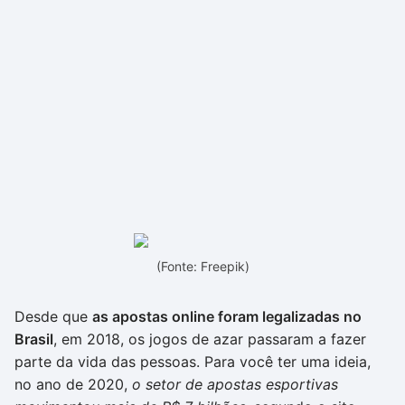
(Fonte: Freepik)
Desde que
as apostas online foram legalizadas no
Brasil
, em 2018, os jogos de azar passaram a fazer
parte da vida das pessoas. Para você ter uma ideia,
no ano de 2020,
o setor de apostas esportivas