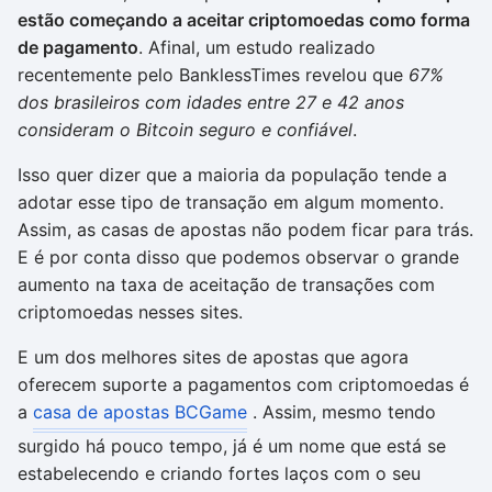
estão começando a aceitar criptomoedas como forma
de pagamento
. Afinal, um estudo realizado
recentemente pelo BanklessTimes revelou que
67%
dos brasileiros com idades entre 27 e 42 anos
consideram o Bitcoin seguro e confiável
.
Isso quer dizer que a maioria da população tende a
adotar esse tipo de transação em algum momento.
Assim, as casas de apostas não podem ficar para trás.
E é por conta disso que podemos observar o grande
aumento na taxa de aceitação de transações com
criptomoedas nesses sites.
E um dos melhores sites de apostas que agora
oferecem suporte a pagamentos com criptomoedas é
a
casa de apostas BCGame
. Assim, mesmo tendo
surgido há pouco tempo, já é um nome que está se
estabelecendo e criando fortes laços com o seu